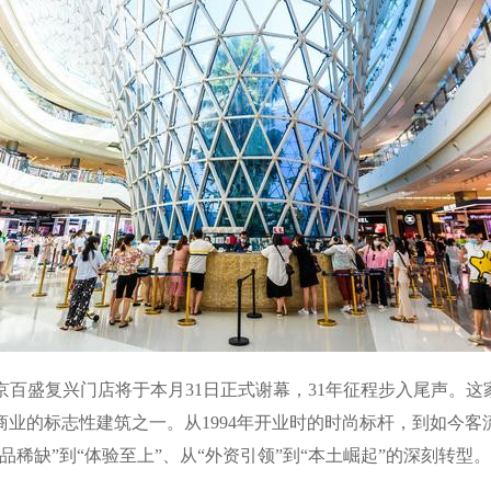
盛复兴门店将于本月31日正式谢幕，31年征程步入尾声。这家
业的标志性建筑之一。从1994年开业时的时尚标杆，到如今
稀缺”到“体验至上”、从“外资引领”到“本土崛起”的深刻转型。