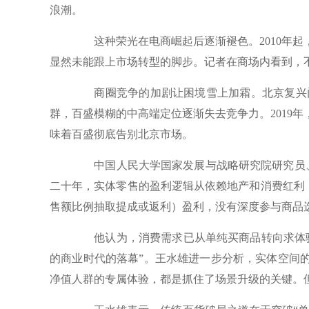
浪潮。
这种荣光在电商崛起后逐渐褪色。2010年起
显然未能跟上市场转型的脚步。记者在商场内看到，
商圈竞争的加剧让困境雪上加霜。北京复兴门
群，百盛模糊的中高端定位逐渐失去竞争力。2019
味着百盛彻底告别北京市场。
中国人民大学国家发展与战略研究院研究员、
二十年，实体零售的盈利逻辑从依赖地产和消费红利
售额比例抽取提成或返利）盈利，没有深度参与商品
他认为，消费需求已从单纯买商品转向求体验，
的商业时代的落幕”。王水雄进一步分析，实体空间的
净值人群的专属体验，都是抓住了场景升级的关键。