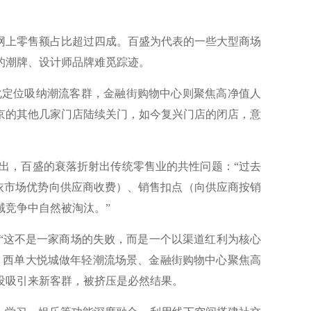
网上零售额占比超过四成。百盛为代表的一些大型商场
的潮牌、设计师品牌难觅踪迹。
定位吸纳潮流客群，金融街购物中心则聚焦高净值人
北京的其他几家门店陆续关门，如今复兴门店的闭店，意
，百盛的衰落折射出传统零售业的共性问题：“过去
依市场优势向供应商收费）、销售扣点（向供应商按销
域竞争中自然被淘汰。”
“这不是一家商场的失败，而是一个以渠道红利为核心
”。西单大悦城做年轻潮流场景、金融街购物中心聚焦高
没吸引来新客群，被挤压是必然结果。