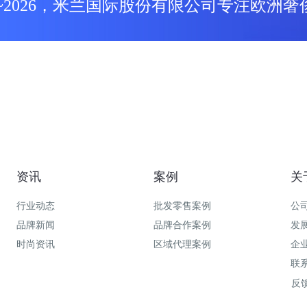
14~2026，米兰国际股份有限公司专注欧洲
口贸易12年
资讯
案例
关
行业动态
批发零售案例
公
品牌新闻
品牌合作案例
发
时尚资讯
区域代理案例
企
联
反