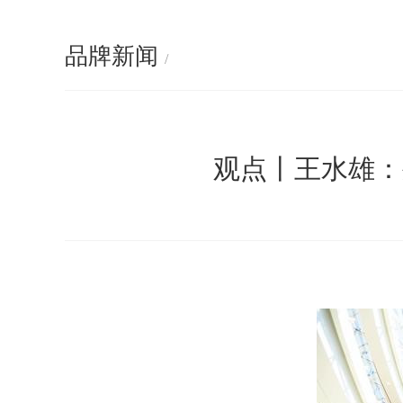
品牌新闻
/
观点丨王水雄：