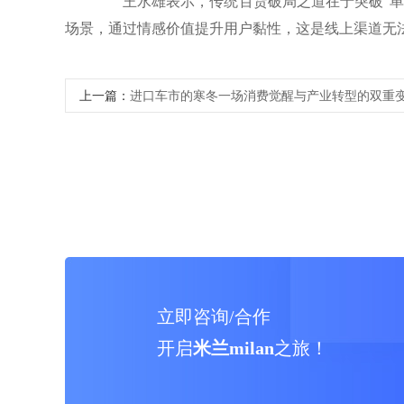
王水雄表示，传统百货破局之道在于突破“单纯
场景，通过情感价值提升用户黏性，这是线上渠道无
上一篇：
进口车市的寒冬一场消费觉醒与产业转型的双重
立即咨询/合作
开启
米兰milan
之旅！