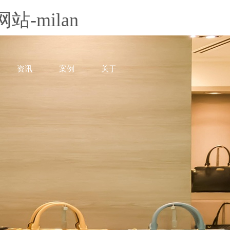
-milan
资讯
案例
关于