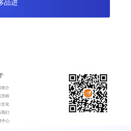
奢侈品进
于
司简介
展历程
业文化
系我们
馈中心