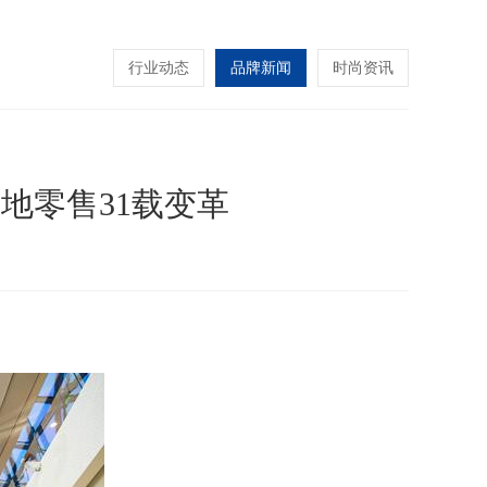
行业动态
品牌新闻
时尚资讯
地零售31载变革