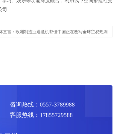
、学习、娱乐等功能深度融合，利用线下空间搭建社交
公司
体直言：欧洲制造业遇危机都怪中国正在改写全球贸易规则
咨询热线：0557-3789988
客服热线：17855729588