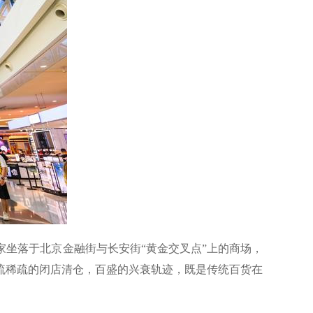
坐落于北京金融街与长安街“黄金交叉点”上的商场，
客流稀疏的闭店清仓，百盛的兴衰轨迹，既是传统百货在