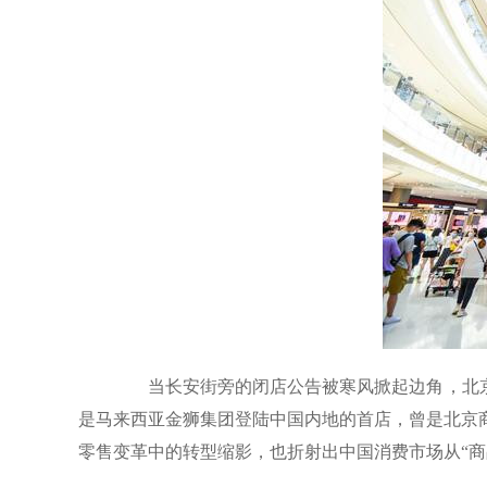
当长安街旁的闭店公告被寒风掀起边角，北京百
是马来西亚金狮集团登陆中国内地的首店，曾是北京商
零售变革中的转型缩影，也折射出中国消费市场从“商品