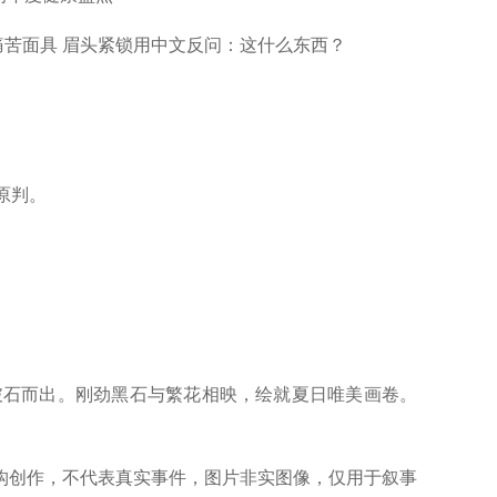
痛苦面具 眉头紧锁用中文反问：这什么东西？
原判。
石而出。刚劲黑石与繁花相映，绘就夏日唯美画卷。
创作，不代表真实事件，图片非实图像，仅用于叙事