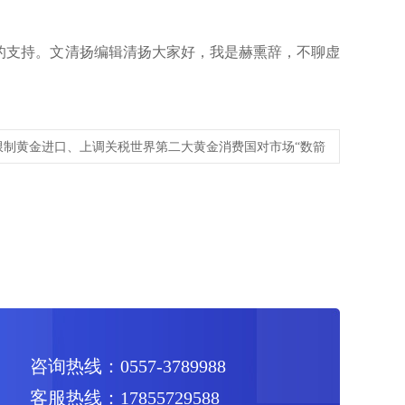
的支持。文清扬编辑清扬大家好，我是赫熏辞，不聊虚
限制黄金进口、上调关税世界第二大黄金消费国对市场“数箭
咨询热线：0557-3789988
客服热线：17855729588