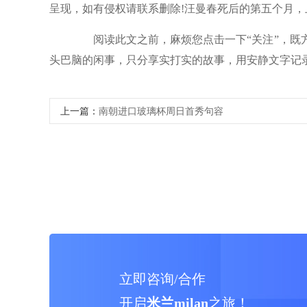
呈现，如有侵权请联系删除!汪曼春死后的第五个月
阅读此文之前，麻烦您点击一下“关注”，既方
头巴脑的闲事，只分享实打实的故事，用安静文字记
上一篇：
南朝进口玻璃杯周日首秀句容
立即咨询/合作
开启
米兰milan
之旅！