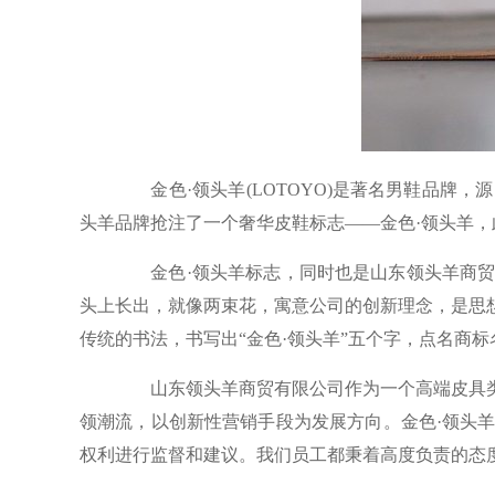
金色·领头羊(LOTOYO)是著名男鞋品牌
头羊品牌抢注了一个奢华皮鞋标志——金色·领头羊
金色·领头羊标志，同时也是山东领头羊商贸
头上长出，就像两束花，寓意公司的创新理念，是思
传统的书法，书写出“金色·领头羊”五个字，点名商标
山东领头羊商贸有限公司作为一个高端皮具类
领潮流，以创新性营销手段为发展方向。金色·领头
权利进行监督和建议。我们员工都秉着高度负责的态