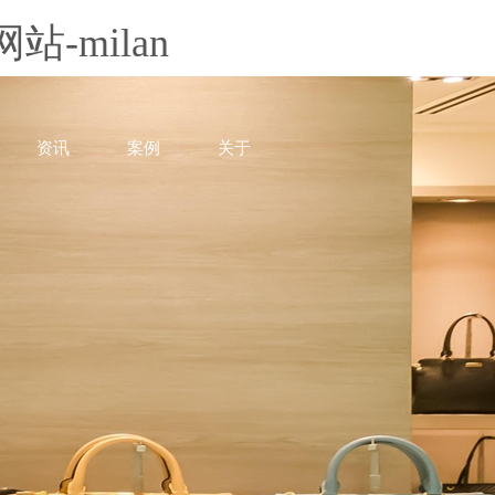
-milan
资讯
案例
关于