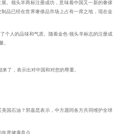
展。领头羊商标注册成功，意味着中国又一新的奢侈
皮制品已经在世界奢侈品市场上占有一席之地，现在金
了个人的品味和气质。随着金色·领头羊标志的注册成
量。
来了，表示出对中国和对您的尊重。
买美国石油？郭嘉昆表示，中方愿同各方共同维护全球
的年度健康盘点