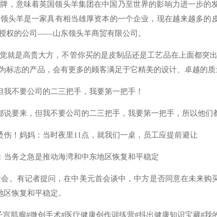
牌，意味着英国领头羊集团在中国乃至世界的影响力进一步的发
·领头羊是一家具有相当雄厚资本的一个企业，现在越来越多的
式授权的公司——山东领头羊商贸有限公司。
就是高贵大方，不管你买的是皮制品还是工艺品在上面都突出
羊为标志的产品，会有更多的顾客满足于它精美的设计、卓越的质
我不要公司的二三把手，我要第一把手！
说要来，但我不要公司的二三把手，我要第一把手，所以他们都
！妈妈：当时夜里11点，就我们一桌，员工应提前避让
当务之急是推动海湾和中东地区恢复和平稳定
会。有记者提问，在中美元首会谈中，中方是否同意在未来购
地区恢复和平稳定。
子宫肌瘤#微创手术#医疗健康创作训练营#抖出健康知识宝藏#我