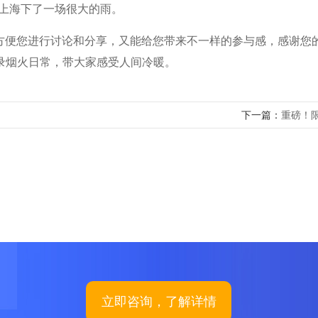
，上海下了一场很大的雨。
便您进行讨论和分享，又能给您带来不一样的参与感，感谢您
录烟火日常，带大家感受人间冷暖。
下一篇：
重磅！
立即咨询，了解详情