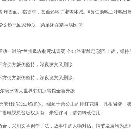
 炸酱面、稻香村，甚至还喝了蜜雪冰城。#黄仁勋喝豆汁喝出
爱文称已回家种瓜，弟弟还在精神病医院
轰动一时的“兰州瓜农刺死城管案”作出终审裁定:驳回上诉，维持
方便方媛仍坚持，深夜发文又删除
方便方媛仍坚持，深夜发文又删除。
尔滨冰雪大世界梦幻冰雪馆全新升级
安杜鹃如烈焰绽放。绵延十余公里的绯红花海，扎根岩缝，破
6中央广播电视总台版权所有。未经许可，请勿转载使用。
合，采用文学创作手法，故事中的人物对话、情节发展均为虚构